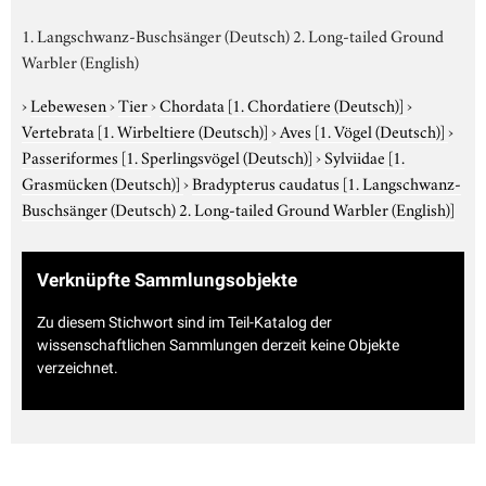
1. Langschwanz-Buschsänger (Deutsch) 2. Long-tailed Ground
Warbler (English)
›
Lebewesen
›
Tier
›
Chordata
[1. Chordatiere (Deutsch)]
›
Vertebrata
[1. Wirbeltiere (Deutsch)]
›
Aves
[1. Vögel (Deutsch)]
›
Passeriformes
[1. Sperlingsvögel (Deutsch)]
›
Sylviidae
[1.
Grasmücken (Deutsch)]
›
Bradypterus caudatus
[1. Langschwanz-
Buschsänger (Deutsch) 2. Long-tailed Ground Warbler (English)]
Verknüpfte Sammlungsobjekte
Zu diesem Stichwort sind im Teil-Katalog der
wissenschaftlichen Sammlungen derzeit keine Objekte
verzeichnet.