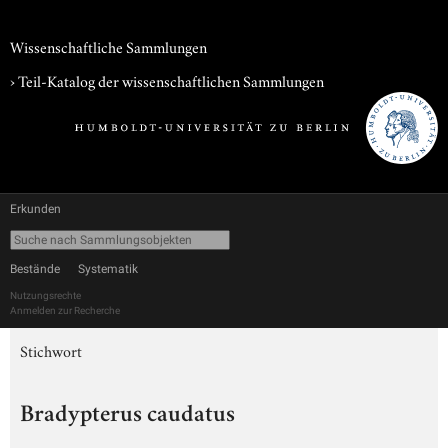
Wissenschaftliche Sammlungen
› Teil-Katalog der wissenschaftlichen Sammlungen
Erkunden
Bestände
Systematik
Nutzungsrechte
Anmelden zur Recherche
Stichwort
Bradypterus caudatus