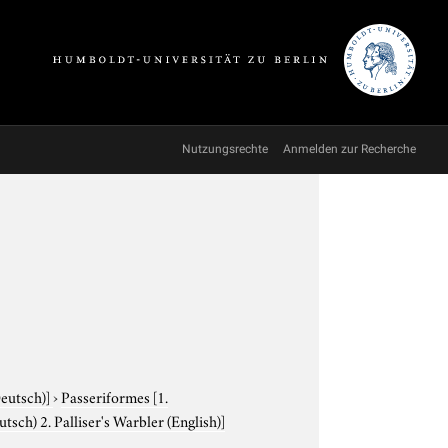
Nutzungsrechte
Anmelden zur Recherche
Deutsch)]
›
Passeriformes
[1.
sch) 2. Palliser's Warbler (English)]