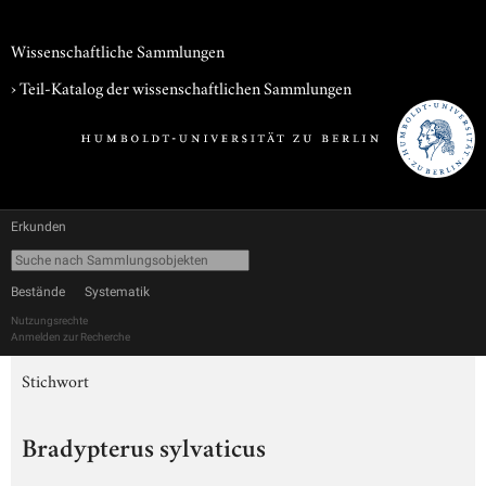
Wissenschaftliche Sammlungen
› Teil-Katalog der wissenschaftlichen Sammlungen
Erkunden
Bestände
Systematik
Nutzungsrechte
Anmelden zur Recherche
Stichwort
Bradypterus sylvaticus