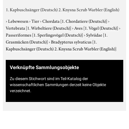
1. Kapbuschsänger (Deutsch) 2. Knysna Scrub Warbler (English)
›
Lebewesen
›
Tier
›
Chordata
[1. Chordatiere (Deutsch)]
›
Vertebrata
[1. Wirbeltiere (Deutsch)]
›
Aves
[1. Vögel (Deutsch)]
›
Passeriformes
[1. Sperlingsvögel (Deutsch)]
›
Sylviidae
[1.
Grasmücken (Deutsch)]
›
Bradypterus sylvaticus
[1.
Kapbuschsänger (Deutsch) 2. Knysna Scrub Warbler (English)]
Verknüpfte Sammlungsobjekte
Zu diesem Stichwort sind im Teil-Katalog der
wissenschaftlichen Sammlungen derzeit keine Objekte
verzeichnet.