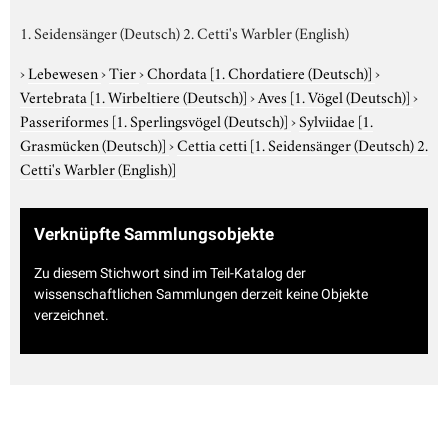
1. Seidensänger (Deutsch) 2. Cetti's Warbler (English)
›
Lebewesen
›
Tier
›
Chordata
[1. Chordatiere (Deutsch)]
›
Vertebrata
[1. Wirbeltiere (Deutsch)]
›
Aves
[1. Vögel (Deutsch)]
›
Passeriformes
[1. Sperlingsvögel (Deutsch)]
›
Sylviidae
[1.
Grasmücken (Deutsch)]
›
Cettia cetti
[1. Seidensänger (Deutsch) 2.
Cetti's Warbler (English)]
Verknüpfte Sammlungsobjekte
Zu diesem Stichwort sind im Teil-Katalog der
wissenschaftlichen Sammlungen derzeit keine Objekte
verzeichnet.