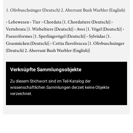
1. Olivbuschsänger (Deutsch) 2. Aberrant Bush Warbler (English)
›
Lebewesen
›
Tier
›
Chordata
[1. Chordatiere (Deutsch)]
›
Vertebrata
[1. Wirbeltiere (Deutsch)]
›
Aves
[1. Vögel (Deutsch)]
›
Passeriformes
[1. Sperlingsvögel (Deutsch)]
›
Sylviidae
[1.
Grasmücken (Deutsch)]
›
Cettia flavolivacea
[1. Olivbuschsänger
(Deutsch) 2. Aberrant Bush Warbler (English)]
Verknüpfte Sammlungsobjekte
Zu diesem Stichwort sind im Teil-Katalog der
wissenschaftlichen Sammlungen derzeit keine Objekte
verzeichnet.