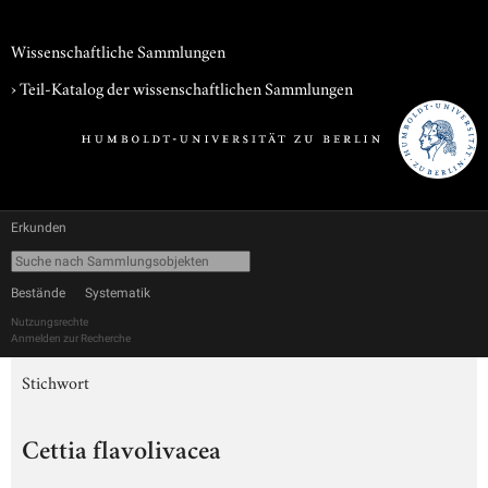
Wissenschaftliche Sammlungen
› Teil-Katalog der wissenschaftlichen Sammlungen
Erkunden
Bestände
Systematik
Nutzungsrechte
Anmelden zur Recherche
Stichwort
Cettia flavolivacea