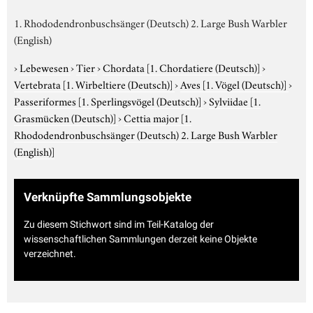
1. Rhododendronbuschsänger (Deutsch) 2. Large Bush Warbler
(English)
›
Lebewesen
›
Tier
›
Chordata
[1. Chordatiere (Deutsch)]
›
Vertebrata
[1. Wirbeltiere (Deutsch)]
›
Aves
[1. Vögel (Deutsch)]
›
Passeriformes
[1. Sperlingsvögel (Deutsch)]
›
Sylviidae
[1.
Grasmücken (Deutsch)]
›
Cettia major
[1.
Rhododendronbuschsänger (Deutsch) 2. Large Bush Warbler
(English)]
Verknüpfte Sammlungsobjekte
Zu diesem Stichwort sind im Teil-Katalog der
wissenschaftlichen Sammlungen derzeit keine Objekte
verzeichnet.