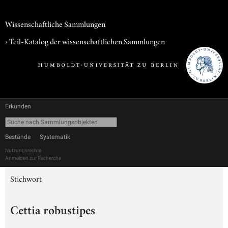
Wissenschaftliche Sammlungen
› Teil-Katalog der wissenschaftlichen Sammlungen
Erkunden
Bestände
Systematik
Nutzungsrechte
Anmelden zur Recherche
Stichwort
Cettia robustipes