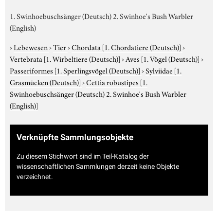
1. Swinhoebuschsänger (Deutsch) 2. Swinhoe's Bush Warbler
(English)
›
Lebewesen
›
Tier
›
Chordata
[1. Chordatiere (Deutsch)]
›
Vertebrata
[1. Wirbeltiere (Deutsch)]
›
Aves
[1. Vögel (Deutsch)]
›
Passeriformes
[1. Sperlingsvögel (Deutsch)]
›
Sylviidae
[1.
Grasmücken (Deutsch)]
›
Cettia robustipes
[1.
Swinhoebuschsänger (Deutsch) 2. Swinhoe's Bush Warbler
(English)]
Verknüpfte Sammlungsobjekte
Zu diesem Stichwort sind im Teil-Katalog der
wissenschaftlichen Sammlungen derzeit keine Objekte
verzeichnet.