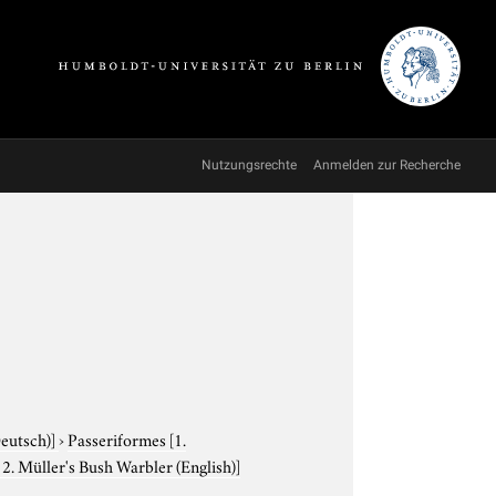
Nutzungsrechte
Anmelden zur Recherche
Deutsch)]
›
Passeriformes
[1.
2. Müller's Bush Warbler (English)]