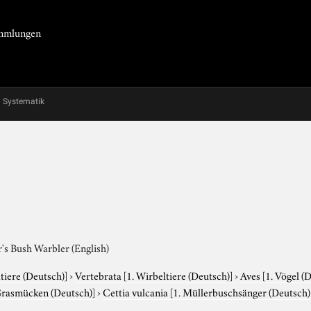
Sammlungen
Systematik
's Bush Warbler (English)
tiere (Deutsch)]
›
Vertebrata
[1. Wirbeltiere (Deutsch)]
›
Aves
[1. Vögel (
Grasmücken (Deutsch)]
›
Cettia vulcania
[1. Müllerbuschsänger (Deutsch) 