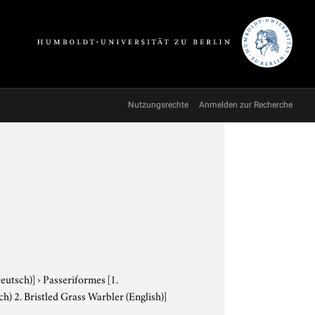
Nutzungsrechte
Anmelden zur Recherche
Deutsch)]
›
Passeriformes
[1.
h) 2. Bristled Grass Warbler (English)]