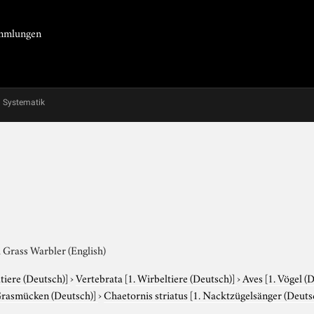
Sammlungen
Systematik
d Grass Warbler (English)
tiere (Deutsch)]
›
Vertebrata
[1. Wirbeltiere (Deutsch)]
›
Aves
[1. Vögel (
Grasmücken (Deutsch)]
›
Chaetornis striatus
[1. Nacktzügelsänger (Deutsc