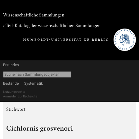
Wissenschaftliche Sammlungen
› Teil-Katalog der wissenschaftlichen Sammlungen
Erkunden
Bestände
Systematik
Nutzungsrechte
Anmelden zur Recherche
Stichwort
Cichlornis grosvenori