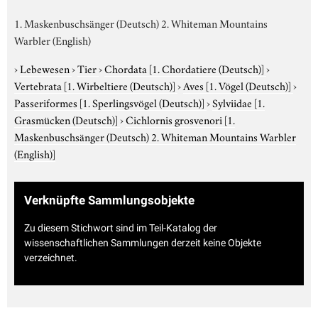
1. Maskenbuschsänger (Deutsch) 2. Whiteman Mountains
Warbler (English)
›
Lebewesen
›
Tier
›
Chordata
[1. Chordatiere (Deutsch)]
›
Vertebrata
[1. Wirbeltiere (Deutsch)]
›
Aves
[1. Vögel (Deutsch)]
›
Passeriformes
[1. Sperlingsvögel (Deutsch)]
›
Sylviidae
[1.
Grasmücken (Deutsch)]
›
Cichlornis grosvenori
[1.
Maskenbuschsänger (Deutsch) 2. Whiteman Mountains Warbler
(English)]
Verknüpfte Sammlungsobjekte
Zu diesem Stichwort sind im Teil-Katalog der
wissenschaftlichen Sammlungen derzeit keine Objekte
verzeichnet.