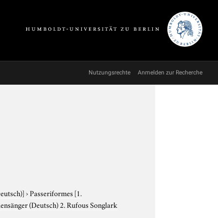
Nutzungsrechte
Anmelden zur Recherche
Deutsch)]
›
Passeriformes
[1.
hensänger (Deutsch) 2. Rufous Songlark