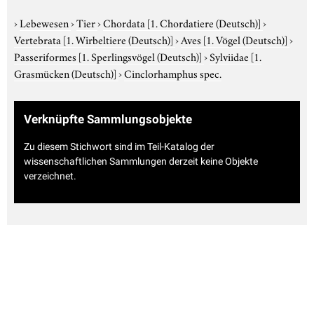
›
Lebewesen
›
Tier
›
Chordata
[1. Chordatiere (Deutsch)]
›
Vertebrata
[1. Wirbeltiere (Deutsch)]
›
Aves
[1. Vögel (Deutsch)]
›
Passeriformes
[1. Sperlingsvögel (Deutsch)]
›
Sylviidae
[1.
Grasmücken (Deutsch)]
›
Cinclorhamphus spec.
Verknüpfte Sammlungsobjekte
Zu diesem Stichwort sind im Teil-Katalog der
wissenschaftlichen Sammlungen derzeit keine Objekte
verzeichnet.