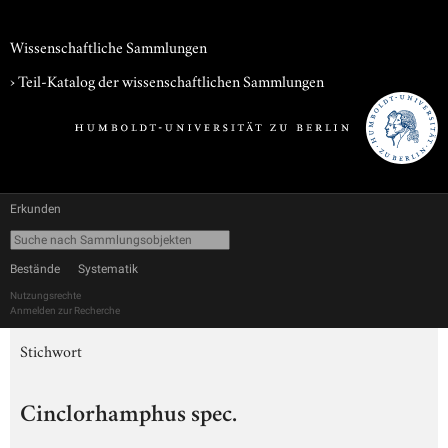
Wissenschaftliche Sammlungen
› Teil-Katalog der wissenschaftlichen Sammlungen
Erkunden
Bestände
Systematik
Nutzungsrechte
Anmelden zur Recherche
Stichwort
Cinclorhamphus spec.