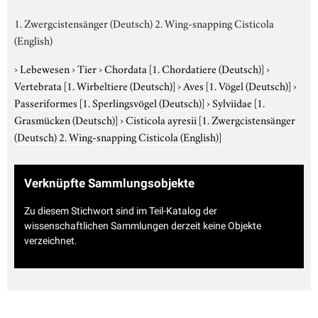
1. Zwergcistensänger (Deutsch) 2. Wing-snapping Cisticola
(English)
›
Lebewesen
›
Tier
›
Chordata
[1. Chordatiere (Deutsch)]
›
Vertebrata
[1. Wirbeltiere (Deutsch)]
›
Aves
[1. Vögel (Deutsch)]
›
Passeriformes
[1. Sperlingsvögel (Deutsch)]
›
Sylviidae
[1.
Grasmücken (Deutsch)]
›
Cisticola ayresii
[1. Zwergcistensänger
(Deutsch) 2. Wing-snapping Cisticola (English)]
Verknüpfte Sammlungsobjekte
Zu diesem Stichwort sind im Teil-Katalog der
wissenschaftlichen Sammlungen derzeit keine Objekte
verzeichnet.