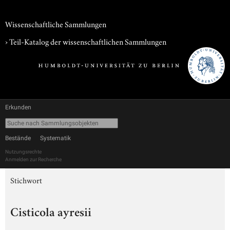
Wissenschaftliche Sammlungen
› Teil-Katalog der wissenschaftlichen Sammlungen
Erkunden
Bestände
Systematik
Nutzungsrechte
Anmelden zur Recherche
Stichwort
Cisticola ayresii