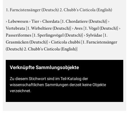
1. Farncistensänger (Deutsch) 2. Chubb's Cisticola (English)
›
Lebewesen
›
Tier
›
Chordata
[1. Chordatiere (Deutsch)]
›
Vertebrata
[1. Wirbeltiere (Deutsch)]
›
Aves
[1. Vögel (Deutsch)]
›
Passeriformes
[1. Sperlingsvögel (Deutsch)]
›
Sylviidae
[1.
Grasmücken (Deutsch)]
›
Cisticola chubbi
[1. Farncistensänger
(Deutsch) 2. Chubb's Cisticola (English)]
Verknüpfte Sammlungsobjekte
Zu diesem Stichwort sind im Teil-Katalog der
wissenschaftlichen Sammlungen derzeit keine Objekte
verzeichnet.