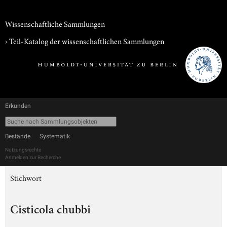
Wissenschaftliche Sammlungen
› Teil-Katalog der wissenschaftlichen Sammlungen
Erkunden
Bestände
Systematik
Nutzungsrechte
Anmelden zur Recherche
Stichwort
Cisticola chubbi