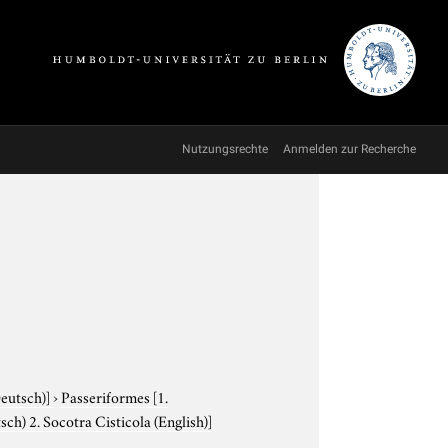
Nutzungsrechte
Anmelden zur Recherche
Deutsch)]
›
Passeriformes
[1.
sch) 2. Socotra Cisticola (English)]