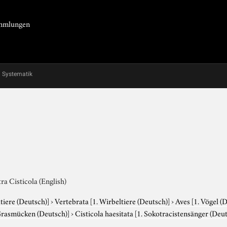
Sammlungen
Systematik
ra Cisticola (English)
tiere (Deutsch)]
›
Vertebrata
[1. Wirbeltiere (Deutsch)]
›
Aves
[1. Vögel (
Grasmücken (Deutsch)]
›
Cisticola haesitata
[1. Sokotracistensänger (Deut