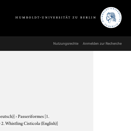
Nutzungsrechte
Anmelden zur Recherche
Deutsch)]
›
Passeriformes
[1.
 2. Whistling Cisticola (English)]