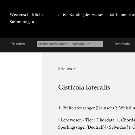
Wissenschaftliche
› Teil-Katalog der wissenschaftlichen 
Sammlungen
Erkunden
Bestände
Stichwort
Cisticola lateralis
1. Pfeifcistensänger (Deutsch) 2. Whistlin
›
Lebewesen
›
Tier
›
Chordata
[1. Chorda
Sperlingsvögel (Deutsch)]
›
Sylviidae
[1. 