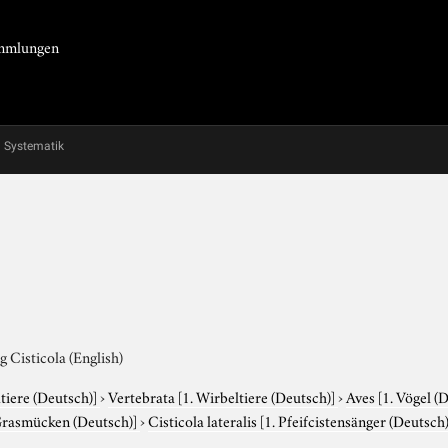
Sammlungen
Systematik
g Cisticola (English)
tiere (Deutsch)]
›
Vertebrata
[1. Wirbeltiere (Deutsch)]
›
Aves
[1. Vögel (
Grasmücken (Deutsch)]
›
Cisticola lateralis
[1. Pfeifcistensänger (Deutsch)