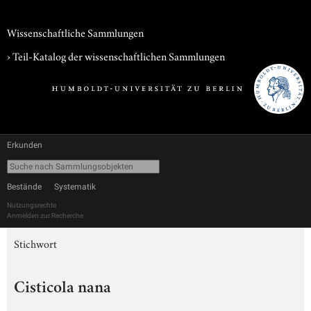
Wissenschaftliche Sammlungen
› Teil-Katalog der wissenschaftlichen Sammlungen
Erkunden
Bestände
Systematik
Nutzungsrechte
Anmelden zur Recherche
Stichwort
Cisticola nana