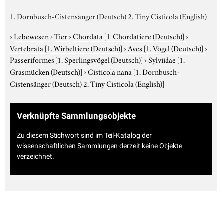
1. Dornbusch-Cistensänger (Deutsch) 2. Tiny Cisticola (English)
›
Lebewesen
›
Tier
›
Chordata
[1. Chordatiere (Deutsch)]
›
Vertebrata
[1. Wirbeltiere (Deutsch)]
›
Aves
[1. Vögel (Deutsch)]
›
Passeriformes
[1. Sperlingsvögel (Deutsch)]
›
Sylviidae
[1.
Grasmücken (Deutsch)]
›
Cisticola nana
[1. Dornbusch-
Cistensänger (Deutsch) 2. Tiny Cisticola (English)]
Verknüpfte Sammlungsobjekte
Zu diesem Stichwort sind im Teil-Katalog der
wissenschaftlichen Sammlungen derzeit keine Objekte
verzeichnet.