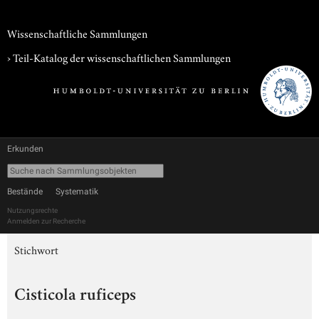
Wissenschaftliche Sammlungen
› Teil-Katalog der wissenschaftlichen Sammlungen
Erkunden
Bestände
Systematik
Nutzungsrechte
Anmelden zur Recherche
Stichwort
Cisticola ruficeps