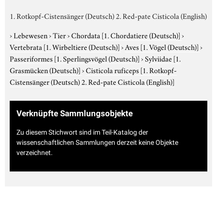
1. Rotkopf-Cistensänger (Deutsch) 2. Red-pate Cisticola (English)
›
Lebewesen
›
Tier
›
Chordata
[1. Chordatiere (Deutsch)]
›
Vertebrata
[1. Wirbeltiere (Deutsch)]
›
Aves
[1. Vögel (Deutsch)]
›
Passeriformes
[1. Sperlingsvögel (Deutsch)]
›
Sylviidae
[1.
Grasmücken (Deutsch)]
›
Cisticola ruficeps
[1. Rotkopf-
Cistensänger (Deutsch) 2. Red-pate Cisticola (English)]
Verknüpfte Sammlungsobjekte
Zu diesem Stichwort sind im Teil-Katalog der
wissenschaftlichen Sammlungen derzeit keine Objekte
verzeichnet.