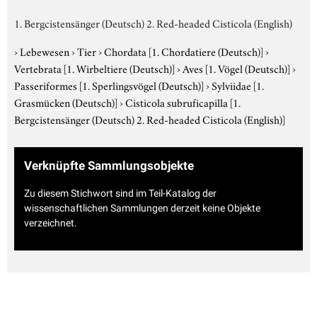
1. Bergcistensänger (Deutsch) 2. Red-headed Cisticola (English)
›
Lebewesen
›
Tier
›
Chordata
[1. Chordatiere (Deutsch)]
›
Vertebrata
[1. Wirbeltiere (Deutsch)]
›
Aves
[1. Vögel (Deutsch)]
›
Passeriformes
[1. Sperlingsvögel (Deutsch)]
›
Sylviidae
[1.
Grasmücken (Deutsch)]
›
Cisticola subruficapilla
[1.
Bergcistensänger (Deutsch) 2. Red-headed Cisticola (English)]
Verknüpfte Sammlungsobjekte
Zu diesem Stichwort sind im Teil-Katalog der
wissenschaftlichen Sammlungen derzeit keine Objekte
verzeichnet.