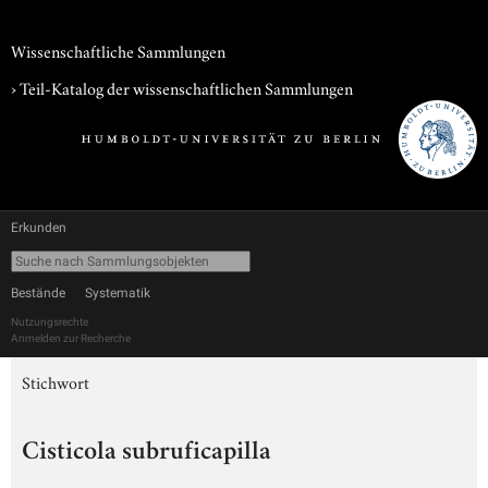
Wissenschaftliche Sammlungen
› Teil-Katalog der wissenschaftlichen Sammlungen
Erkunden
Bestände
Systematik
Nutzungsrechte
Anmelden zur Recherche
Stichwort
Cisticola subruficapilla