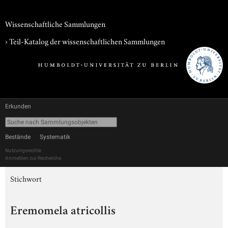
Wissenschaftliche Sammlungen
› Teil-Katalog der wissenschaftlichen Sammlungen
Erkunden
Bestände
Systematik
Nutzungsrechte
Anmelden zur Recherche
Stichwort
Eremomela atricollis