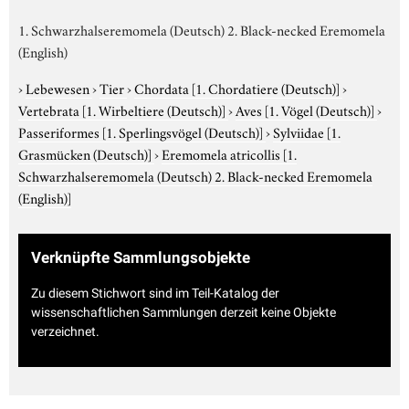
1. Schwarzhalseremomela (Deutsch) 2. Black-necked Eremomela
(English)
›
Lebewesen
›
Tier
›
Chordata
[1. Chordatiere (Deutsch)]
›
Vertebrata
[1. Wirbeltiere (Deutsch)]
›
Aves
[1. Vögel (Deutsch)]
›
Passeriformes
[1. Sperlingsvögel (Deutsch)]
›
Sylviidae
[1.
Grasmücken (Deutsch)]
›
Eremomela atricollis
[1.
Schwarzhalseremomela (Deutsch) 2. Black-necked Eremomela
(English)]
Verknüpfte Sammlungsobjekte
Zu diesem Stichwort sind im Teil-Katalog der
wissenschaftlichen Sammlungen derzeit keine Objekte
verzeichnet.