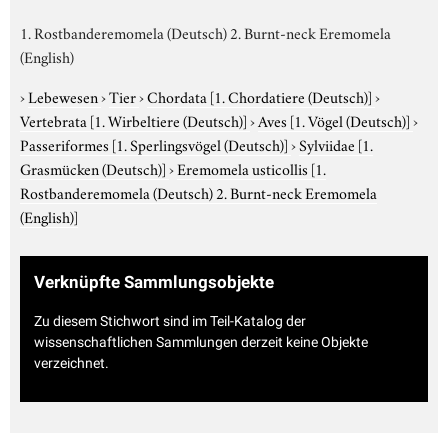
1. Rostbanderemomela (Deutsch) 2. Burnt-neck Eremomela
(English)
›
Lebewesen
›
Tier
›
Chordata
[1. Chordatiere (Deutsch)]
›
Vertebrata
[1. Wirbeltiere (Deutsch)]
›
Aves
[1. Vögel (Deutsch)]
›
Passeriformes
[1. Sperlingsvögel (Deutsch)]
›
Sylviidae
[1.
Grasmücken (Deutsch)]
›
Eremomela usticollis
[1.
Rostbanderemomela (Deutsch) 2. Burnt-neck Eremomela
(English)]
Verknüpfte Sammlungsobjekte
Zu diesem Stichwort sind im Teil-Katalog der
wissenschaftlichen Sammlungen derzeit keine Objekte
verzeichnet.