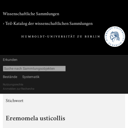
Wissenschaftliche Sammlungen
› Teil-Katalog der wissenschaftlichen Sammlungen
Erkunden
Bestände
Systematik
Nutzungsrechte
Anmelden zur Recherche
Stichwort
Eremomela usticollis