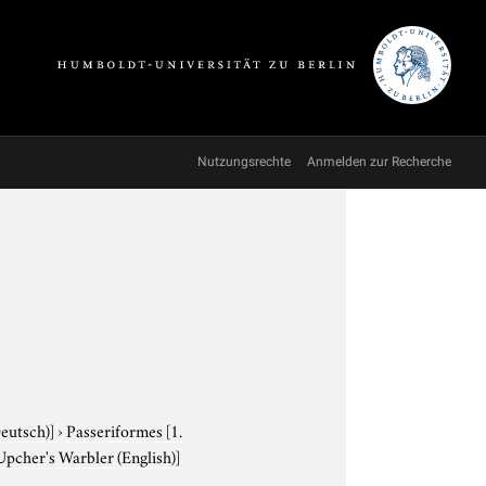
Nutzungsrechte
Anmelden zur Recherche
Deutsch)]
›
Passeriformes
[1.
Upcher's Warbler (English)]