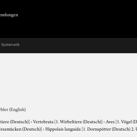
Sammlungen
Systematik
bler (English)
tiere (Deutsch)]
›
Vertebrata
[1. Wirbeltiere (Deutsch)]
›
Aves
[1. Vögel (
Grasmücken (Deutsch)]
›
Hippolais languida
[1. Dornspötter (Deutsch) 2. 