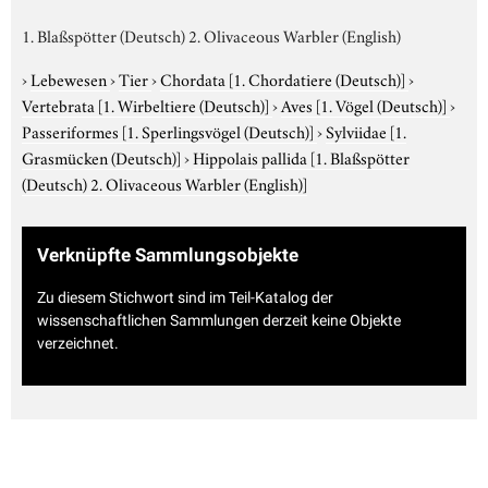
1. Blaßspötter (Deutsch) 2. Olivaceous Warbler (English)
›
Lebewesen
›
Tier
›
Chordata
[1. Chordatiere (Deutsch)]
›
Vertebrata
[1. Wirbeltiere (Deutsch)]
›
Aves
[1. Vögel (Deutsch)]
›
Passeriformes
[1. Sperlingsvögel (Deutsch)]
›
Sylviidae
[1.
Grasmücken (Deutsch)]
›
Hippolais pallida
[1. Blaßspötter
(Deutsch) 2. Olivaceous Warbler (English)]
Verknüpfte Sammlungsobjekte
Zu diesem Stichwort sind im Teil-Katalog der
wissenschaftlichen Sammlungen derzeit keine Objekte
verzeichnet.