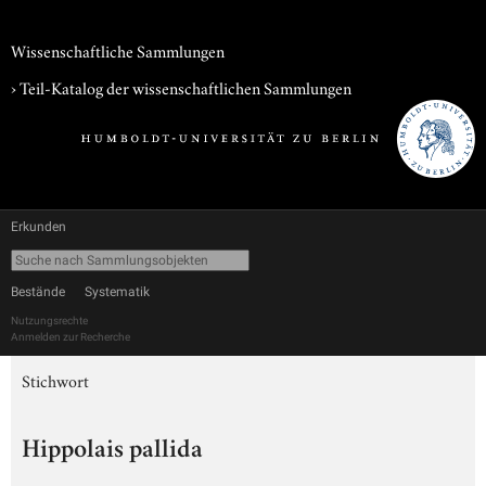
Wissenschaftliche Sammlungen
› Teil-Katalog der wissenschaftlichen Sammlungen
Erkunden
Bestände
Systematik
Nutzungsrechte
Anmelden zur Recherche
Stichwort
Hippolais pallida