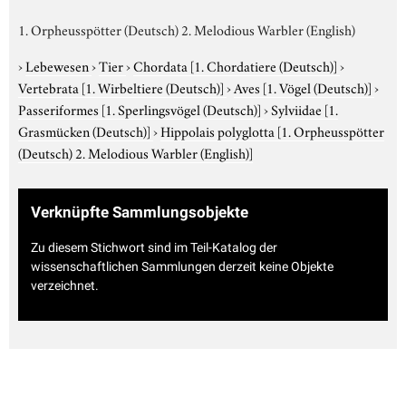
1. Orpheusspötter (Deutsch) 2. Melodious Warbler (English)
›
Lebewesen
›
Tier
›
Chordata
[1. Chordatiere (Deutsch)]
›
Vertebrata
[1. Wirbeltiere (Deutsch)]
›
Aves
[1. Vögel (Deutsch)]
›
Passeriformes
[1. Sperlingsvögel (Deutsch)]
›
Sylviidae
[1.
Grasmücken (Deutsch)]
›
Hippolais polyglotta
[1. Orpheusspötter
(Deutsch) 2. Melodious Warbler (English)]
Verknüpfte Sammlungsobjekte
Zu diesem Stichwort sind im Teil-Katalog der
wissenschaftlichen Sammlungen derzeit keine Objekte
verzeichnet.