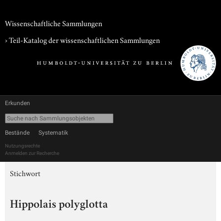
Wissenschaftliche Sammlungen
› Teil-Katalog der wissenschaftlichen Sammlungen
Erkunden
Bestände
Systematik
Nutzungsrechte
Anmelden zur Recherche
Stichwort
Hippolais polyglotta