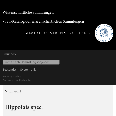
Wissenschaftliche Sammlungen
› Teil-Katalog der wissenschaftlichen Sammlungen
Erkunden
Bestände
Systematik
Nutzungsrechte
Anmelden zur Recherche
Stichwort
Hippolais spec.