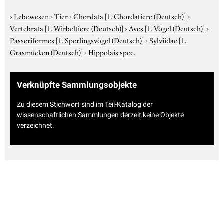
›
Lebewesen
›
Tier
›
Chordata
[1. Chordatiere (Deutsch)]
›
Vertebrata
[1. Wirbeltiere (Deutsch)]
›
Aves
[1. Vögel (Deutsch)]
›
Passeriformes
[1. Sperlingsvögel (Deutsch)]
›
Sylviidae
[1.
Grasmücken (Deutsch)]
›
Hippolais spec.
Verknüpfte Sammlungsobjekte
Zu diesem Stichwort sind im Teil-Katalog der
wissenschaftlichen Sammlungen derzeit keine Objekte
verzeichnet.