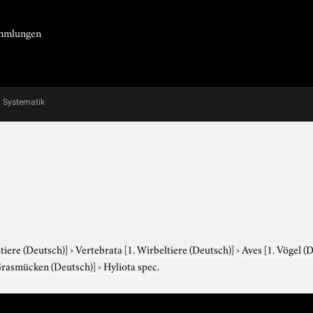
Sammlungen
Systematik
tiere (Deutsch)]
›
Vertebrata
[1. Wirbeltiere (Deutsch)]
›
Aves
[1. Vögel (
Grasmücken (Deutsch)]
›
Hyliota spec.