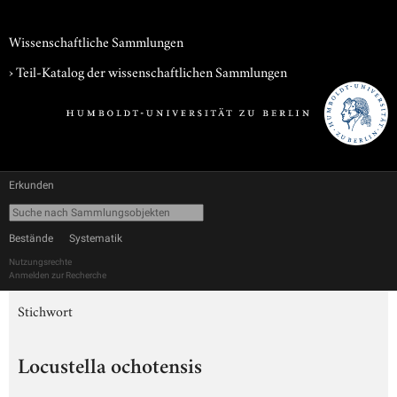
Wissenschaftliche Sammlungen
› Teil-Katalog der wissenschaftlichen Sammlungen
Erkunden
Bestände
Systematik
Nutzungsrechte
Anmelden zur Recherche
Stichwort
Locustella ochotensis