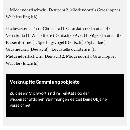
1. Middendorffschwirl (Deutsch) 2. Middendorff's Grasshopper
Warbler (English)
›
Lebewesen
›
Tier
›
Chordata
[1. Chordatiere (Deutsch)]
›
Vertebrata
[1. Wirbeltiere (Deutsch)]
›
Aves
[1. Vögel (Deutsch)]
›
Passeriformes
[1. Sperlingsvögel (Deutsch)]
›
Sylviidae
[1.
Grasmücken (Deutsch)]
›
Locustella ochotensis
[1.
Middendorffschwirl (Deutsch) 2. Middendorff's Grasshopper
Warbler (English)]
Verknüpfte Sammlungsobjekte
Zu diesem Stichwort sind im Teil-Katalog der
wissenschaftlichen Sammlungen derzeit keine Objekte
verzeichnet.