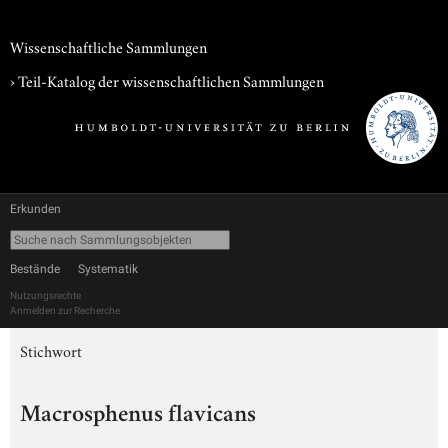
Wissenschaftliche Sammlungen
› Teil-Katalog der wissenschaftlichen Sammlungen
Erkunden
Bestände
Systematik
Nutzungsrechte
Anmelden zur Recherche
Stichwort
Macrosphenus flavicans