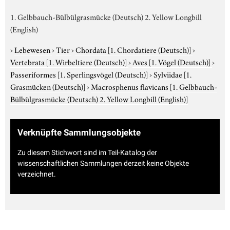
1. Gelbbauch-Bülbülgrasmücke (Deutsch) 2. Yellow Longbill
(English)
›
Lebewesen
›
Tier
›
Chordata
[1. Chordatiere (Deutsch)]
›
Vertebrata
[1. Wirbeltiere (Deutsch)]
›
Aves
[1. Vögel (Deutsch)]
›
Passeriformes
[1. Sperlingsvögel (Deutsch)]
›
Sylviidae
[1.
Grasmücken (Deutsch)]
›
Macrosphenus flavicans
[1. Gelbbauch-
Bülbülgrasmücke (Deutsch) 2. Yellow Longbill (English)]
Verknüpfte Sammlungsobjekte
Zu diesem Stichwort sind im Teil-Katalog der
wissenschaftlichen Sammlungen derzeit keine Objekte
verzeichnet.