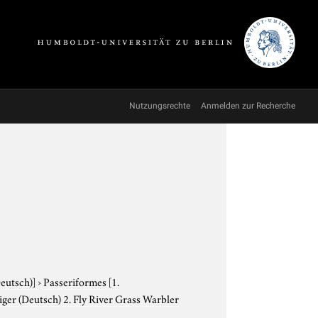
Nutzungsrechte
Anmelden zur Recherche
Deutsch)]
›
Passeriformes
[1.
eiger (Deutsch) 2. Fly River Grass Warbler