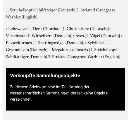
1. Strichelkopf-Schilfsteiger (Deutsch) 2. Striated Canegrass
Warbler (English)
›
Lebewesen
›
Tier
›
Chordata
[1. Chordatiere (Deutsch)]
›
Vertebrata
[1. Wirbeltiere (Deutsch)]
›
Aves
[1. Vögel (Deutsch)]
›
Passeriformes
[1. Sperlingsvögel (Deutsch)]
›
Sylviidae
[1.
Grasmücken (Deutsch)]
›
Megalurus palustris
[1. Strichelkopf-
Schilfsteiger (Deutsch) 2. Striated Canegrass Warbler (English)]
Verknüpfte Sammlungsobjekte
Zu diesem Stichwort sind im Teil-Katalog der
wissenschaftlichen Sammlungen derzeit keine Objekte
verzeichnet.