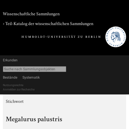
Wissenschaftliche Sammlungen
› Teil-Katalog der wissenschaftlichen Sammlungen
Erkunden
Bestände
Systematik
Nutzungsrechte
Anmelden zur Recherche
Stichwort
Megalurus palustris