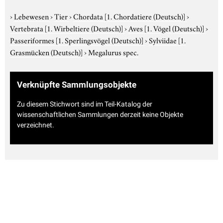
›
Lebewesen
›
Tier
›
Chordata
[1. Chordatiere (Deutsch)]
›
Vertebrata
[1. Wirbeltiere (Deutsch)]
›
Aves
[1. Vögel (Deutsch)]
›
Passeriformes
[1. Sperlingsvögel (Deutsch)]
›
Sylviidae
[1.
Grasmücken (Deutsch)]
›
Megalurus spec.
Verknüpfte Sammlungsobjekte
Zu diesem Stichwort sind im Teil-Katalog der
wissenschaftlichen Sammlungen derzeit keine Objekte
verzeichnet.