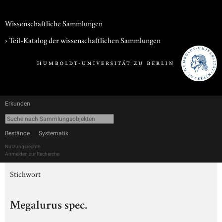
Wissenschaftliche Sammlungen
› Teil-Katalog der wissenschaftlichen Sammlungen
Erkunden
Bestände
Systematik
Nutzungsrechte
Anmelden zur Recherche
Stichwort
Megalurus spec.