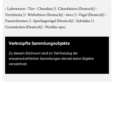
›
Lebewesen
›
Tier
›
Chordata
[1. Chordatiere (Deutsch)]
›
Vertebrata
[1. Wirbeltiere (Deutsch)]
›
Aves
[1. Vögel (Deutsch)]
›
Passeriformes
[1. Sperlingsvögel (Deutsch)]
›
Sylviidae
[1.
Grasmücken (Deutsch)]
›
Nesillas spec.
Verknüpfte Sammlungsobjekte
Zu diesem Stichwort sind im Teil-Katalog der
wissenschaftlichen Sammlungen derzeit keine Objekte
verzeichnet.