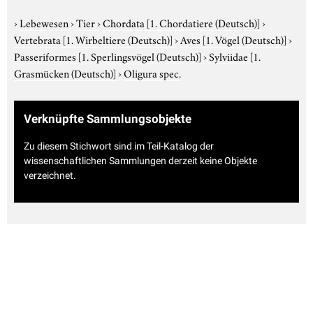
›
Lebewesen
›
Tier
›
Chordata
[1. Chordatiere (Deutsch)]
›
Vertebrata
[1. Wirbeltiere (Deutsch)]
›
Aves
[1. Vögel (Deutsch)]
›
Passeriformes
[1. Sperlingsvögel (Deutsch)]
›
Sylviidae
[1.
Grasmücken (Deutsch)]
›
Oligura spec.
Verknüpfte Sammlungsobjekte
Zu diesem Stichwort sind im Teil-Katalog der
wissenschaftlichen Sammlungen derzeit keine Objekte
verzeichnet.