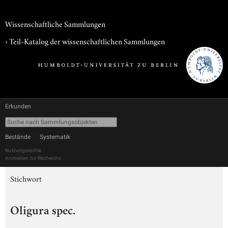
Wissenschaftliche Sammlungen
› Teil-Katalog der wissenschaftlichen Sammlungen
Erkunden
Bestände
Systematik
Nutzungsrechte
Anmelden zur Recherche
Stichwort
Oligura spec.