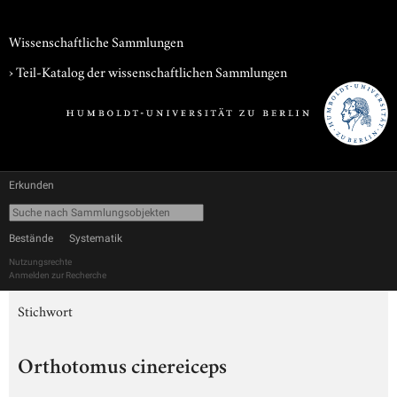
Wissenschaftliche Sammlungen
› Teil-Katalog der wissenschaftlichen Sammlungen
Erkunden
Bestände
Systematik
Nutzungsrechte
Anmelden zur Recherche
Stichwort
Orthotomus cinereiceps