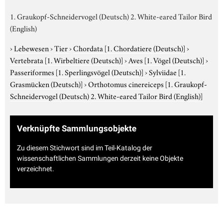
1. Graukopf-Schneidervogel (Deutsch) 2. White-eared Tailor Bird
(English)
›
Lebewesen
›
Tier
›
Chordata
[1. Chordatiere (Deutsch)]
›
Vertebrata
[1. Wirbeltiere (Deutsch)]
›
Aves
[1. Vögel (Deutsch)]
›
Passeriformes
[1. Sperlingsvögel (Deutsch)]
›
Sylviidae
[1.
Grasmücken (Deutsch)]
›
Orthotomus cinereiceps
[1. Graukopf-
Schneidervogel (Deutsch) 2. White-eared Tailor Bird (English)]
Verknüpfte Sammlungsobjekte
Zu diesem Stichwort sind im Teil-Katalog der
wissenschaftlichen Sammlungen derzeit keine Objekte
verzeichnet.