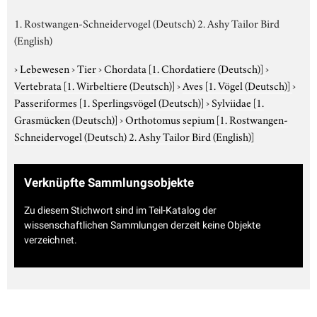
1. Rostwangen-Schneidervogel (Deutsch) 2. Ashy Tailor Bird
(English)
›
Lebewesen
›
Tier
›
Chordata
[1. Chordatiere (Deutsch)]
›
Vertebrata
[1. Wirbeltiere (Deutsch)]
›
Aves
[1. Vögel (Deutsch)]
›
Passeriformes
[1. Sperlingsvögel (Deutsch)]
›
Sylviidae
[1.
Grasmücken (Deutsch)]
›
Orthotomus sepium
[1. Rostwangen-
Schneidervogel (Deutsch) 2. Ashy Tailor Bird (English)]
Verknüpfte Sammlungsobjekte
Zu diesem Stichwort sind im Teil-Katalog der
wissenschaftlichen Sammlungen derzeit keine Objekte
verzeichnet.