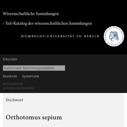
Wissenschaftliche Sammlungen
› Teil-Katalog der wissenschaftlichen Sammlungen
Erkunden
Bestände
Systematik
Nutzungsrechte
Anmelden zur Recherche
Stichwort
Orthotomus sepium