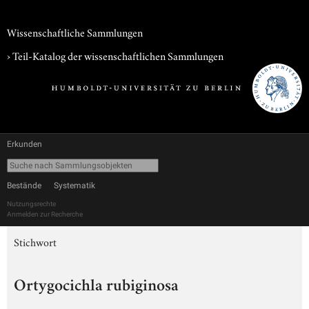
Wissenschaftliche Sammlungen
› Teil-Katalog der wissenschaftlichen Sammlungen
Erkunden
Bestände
Systematik
Nutzungsrechte
Anmelden zur Recherche
Stichwort
Ortygocichla rubiginosa