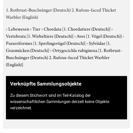
1. Rotbrust-Buschsänger (Deutsch) 2. Rufous-faced Thicket
Warbler (English)
›
Lebewesen
›
Tier
›
Chordata
[1. Chordatiere (Deutsch)]
›
Vertebrata
[1. Wirbeltiere (Deutsch)]
›
Aves
[1. Vögel (Deutsch)]
›
Passeriformes
[1. Sperlingsvögel (Deutsch)]
›
Sylviidae
[1.
Grasmücken (Deutsch)]
›
Ortygocichla rubiginosa
[1. Rotbrust-
Buschsänger (Deutsch) 2. Rufous-faced Thicket Warbler
(English)]
Verknüpfte Sammlungsobjekte
Zu diesem Stichwort sind im Teil-Katalog der
wissenschaftlichen Sammlungen derzeit keine Objekte
verzeichnet.