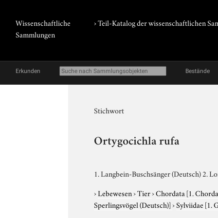
Wissenschaftliche
› Teil-Katalog der wissenschaftlichen 
Sammlungen
Erkunden
Bestände
Stichwort
Ortygocichla rufa
1. Langbein-Buschsänger (Deutsch) 2. Lo
›
Lebewesen
›
Tier
›
Chordata
[1. Chorda
Sperlingsvögel (Deutsch)]
›
Sylviidae
[1. 