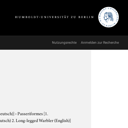
Nutzungsrechte
Anmelden zur Recherche
Deutsch)]
›
Passeriformes
[1.
tsch) 2. Long-legged Warbler (English)]