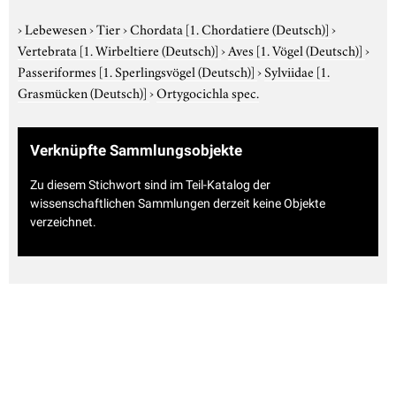
›
Lebewesen
›
Tier
›
Chordata
[1. Chordatiere (Deutsch)]
›
Vertebrata
[1. Wirbeltiere (Deutsch)]
›
Aves
[1. Vögel (Deutsch)]
›
Passeriformes
[1. Sperlingsvögel (Deutsch)]
›
Sylviidae
[1.
Grasmücken (Deutsch)]
›
Ortygocichla spec.
Verknüpfte Sammlungsobjekte
Zu diesem Stichwort sind im Teil-Katalog der
wissenschaftlichen Sammlungen derzeit keine Objekte
verzeichnet.