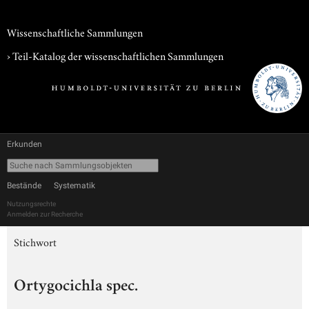
Wissenschaftliche Sammlungen
› Teil-Katalog der wissenschaftlichen Sammlungen
Erkunden
Bestände
Systematik
Nutzungsrechte
Anmelden zur Recherche
Stichwort
Ortygocichla spec.