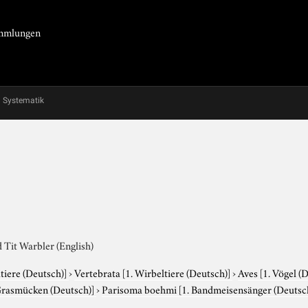
Sammlungen
Systematik
 Tit Warbler (English)
tiere (Deutsch)]
›
Vertebrata
[1. Wirbeltiere (Deutsch)]
›
Aves
[1. Vögel (
Grasmücken (Deutsch)]
›
Parisoma boehmi
[1. Bandmeisensänger (Deutsch