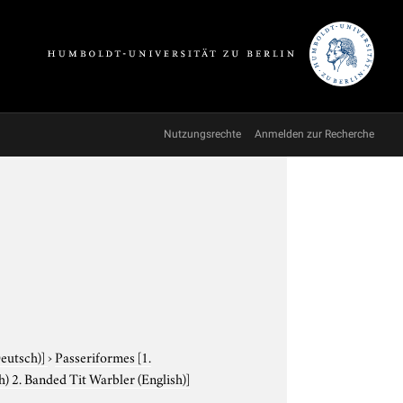
Nutzungsrechte
Anmelden zur Recherche
Deutsch)]
›
Passeriformes
[1.
) 2. Banded Tit Warbler (English)]