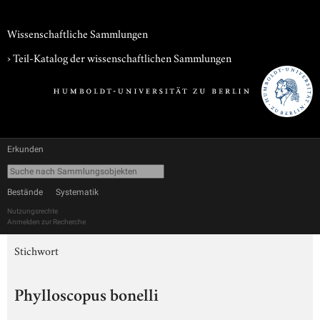
Wissenschaftliche Sammlungen
› Teil-Katalog der wissenschaftlichen Sammlungen
Erkunden
Bestände
Systematik
Nutzungsrechte
Anmelden zur Recherche
Stichwort
Phylloscopus bonelli