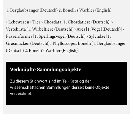
1. Berglaubsänger (Deutsch) 2. Bonelli's Warbler (English)
›
Lebewesen
›
Tier
›
Chordata
[1. Chordatiere (Deutsch)]
›
Vertebrata
[1. Wirbeltiere (Deutsch)]
›
Aves
[1. Vögel (Deutsch)]
›
Passeriformes
[1. Sperlingsvögel (Deutsch)]
›
Sylviidae
[1.
Grasmücken (Deutsch)]
›
Phylloscopus bonelli
[1. Berglaubsänger
(Deutsch) 2. Bonelli's Warbler (English)]
Verknüpfte Sammlungsobjekte
Zu diesem Stichwort sind im Teil-Katalog der
wissenschaftlichen Sammlungen derzeit keine Objekte
verzeichnet.