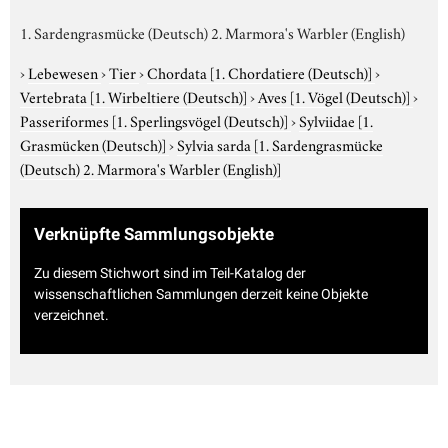
1. Sardengrasmücke (Deutsch) 2. Marmora's Warbler (English)
›
Lebewesen
›
Tier
›
Chordata
[1. Chordatiere (Deutsch)]
›
Vertebrata
[1. Wirbeltiere (Deutsch)]
›
Aves
[1. Vögel (Deutsch)]
›
Passeriformes
[1. Sperlingsvögel (Deutsch)]
›
Sylviidae
[1.
Grasmücken (Deutsch)]
›
Sylvia sarda
[1. Sardengrasmücke
(Deutsch) 2. Marmora's Warbler (English)]
Verknüpfte Sammlungsobjekte
Zu diesem Stichwort sind im Teil-Katalog der
wissenschaftlichen Sammlungen derzeit keine Objekte
verzeichnet.