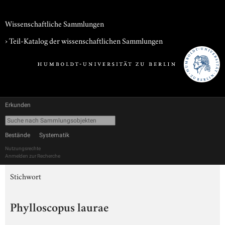
Wissenschaftliche Sammlungen
› Teil-Katalog der wissenschaftlichen Sammlungen
Erkunden
Bestände
Systematik
Nutzungsrechte
Anmelden zur Recherche
Stichwort
Phylloscopus laurae