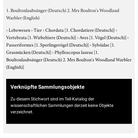
1. Boultonlaubsänger (Deutsch) 2. Mrs Boulton's Woodland
Warbler (English)
›
Lebewesen
›
Tier
›
Chordata
[1. Chordatiere (Deutsch)]
›
Vertebrata
[1. Wirbeltiere (Deutsch)]
›
Aves
[1. Vögel (Deutsch)]
›
Passeriformes
[1. Sperlingsvögel (Deutsch)]
›
Sylviidae
[1.
Grasmücken (Deutsch)]
›
Phylloscopus laurae
[1.
Boultonlaubsänger (Deutsch) 2. Mrs Boulton's Woodland Warbler
(English)]
Verknüpfte Sammlungsobjekte
Zu diesem Stichwort sind im Teil-Katalog der
wissenschaftlichen Sammlungen derzeit keine Objekte
verzeichnet.