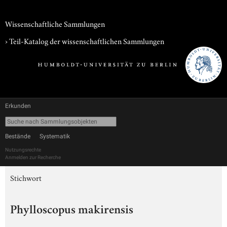
Wissenschaftliche Sammlungen
› Teil-Katalog der wissenschaftlichen Sammlungen
Erkunden
Bestände
Systematik
Nutzungsrechte
Anmelden zur Recherche
Stichwort
Phylloscopus makirensis