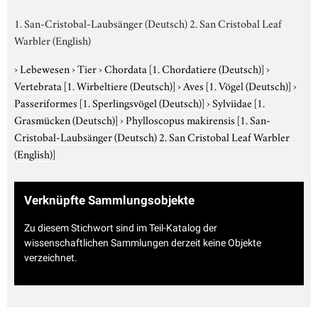
1. San-Cristobal-Laubsänger (Deutsch) 2. San Cristobal Leaf
Warbler (English)
›
Lebewesen
›
Tier
›
Chordata
[1. Chordatiere (Deutsch)]
›
Vertebrata
[1. Wirbeltiere (Deutsch)]
›
Aves
[1. Vögel (Deutsch)]
›
Passeriformes
[1. Sperlingsvögel (Deutsch)]
›
Sylviidae
[1.
Grasmücken (Deutsch)]
›
Phylloscopus makirensis
[1. San-
Cristobal-Laubsänger (Deutsch) 2. San Cristobal Leaf Warbler
(English)]
Verknüpfte Sammlungsobjekte
Zu diesem Stichwort sind im Teil-Katalog der
wissenschaftlichen Sammlungen derzeit keine Objekte
verzeichnet.