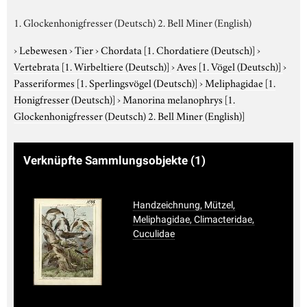
1. Glockenhonigfresser (Deutsch) 2. Bell Miner (English)
›
Lebewesen
›
Tier
›
Chordata
[1. Chordatiere (Deutsch)]
›
Vertebrata
[1. Wirbeltiere (Deutsch)]
›
Aves
[1. Vögel (Deutsch)]
›
Passeriformes
[1. Sperlingsvögel (Deutsch)]
›
Meliphagidae
[1.
Honigfresser (Deutsch)]
›
Manorina melanophrys
[1.
Glockenhonigfresser (Deutsch) 2. Bell Miner (English)]
Verknüpfte Sammlungsobjekte
(1)
Handzeichnung, Mützel,
Meliphagidae, Climacteridae,
Cuculidae