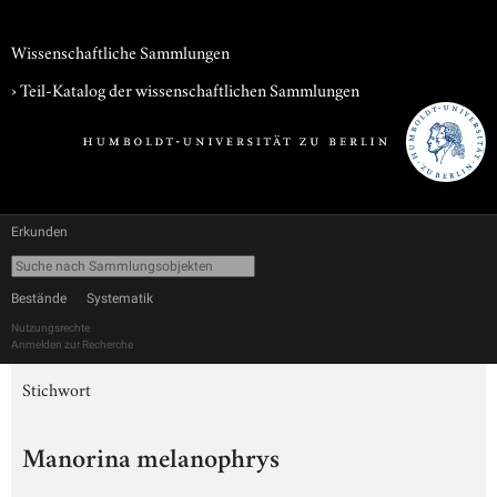
Wissenschaftliche Sammlungen
› Teil-Katalog der wissenschaftlichen Sammlungen
Erkunden
Bestände
Systematik
Nutzungsrechte
Anmelden zur Recherche
Stichwort
Manorina melanophrys