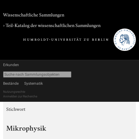
Wissenschaftliche Sammlungen
› Teil-Katalog der wissenschaftlichen Sammlungen
Erkunden
Bestände
Systematik
Nutzungsrechte
Anmelden zur Recherche
Stichwort
Mikrophysik