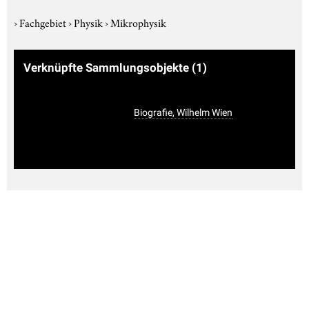
›
Fachgebiet
›
Physik
›
Mikrophysik
Verknüpfte Sammlungsobjekte
(1)
Biografie, Wilhelm Wien