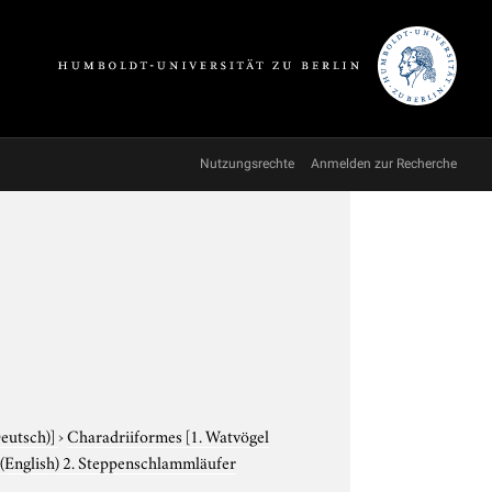
Nutzungsrechte
Anmelden zur Recherche
Deutsch)]
›
Charadriiformes
[1. Watvögel
(English) 2. Steppenschlammläufer