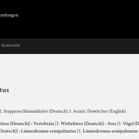
Sammlungen
Systematik
tus
. Steppenschlammläufer (Deutsch) 3. Asiatic Dowitcher (English)
tiere (Deutsch)]
›
Vertebrata
[1. Wirbeltiere (Deutsch)]
›
Aves
[1. Vögel (
(Deutsch)]
›
Limnodromus semipalmatus
[1. Limnodromus semipalmatus 