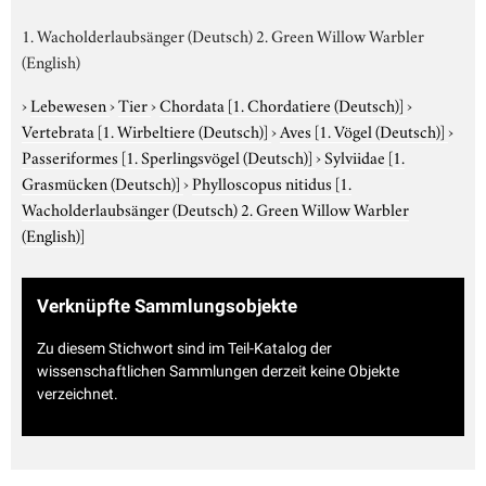
1. Wacholderlaubsänger (Deutsch) 2. Green Willow Warbler
(English)
›
Lebewesen
›
Tier
›
Chordata
[1. Chordatiere (Deutsch)]
›
Vertebrata
[1. Wirbeltiere (Deutsch)]
›
Aves
[1. Vögel (Deutsch)]
›
Passeriformes
[1. Sperlingsvögel (Deutsch)]
›
Sylviidae
[1.
Grasmücken (Deutsch)]
›
Phylloscopus nitidus
[1.
Wacholderlaubsänger (Deutsch) 2. Green Willow Warbler
(English)]
Verknüpfte Sammlungsobjekte
Zu diesem Stichwort sind im Teil-Katalog der
wissenschaftlichen Sammlungen derzeit keine Objekte
verzeichnet.