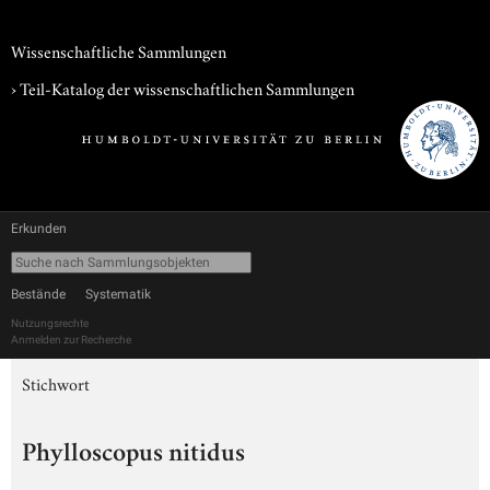
Wissenschaftliche Sammlungen
› Teil-Katalog der wissenschaftlichen Sammlungen
Erkunden
Bestände
Systematik
Nutzungsrechte
Anmelden zur Recherche
Stichwort
Phylloscopus nitidus