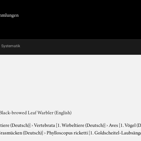
Sammlungen
Systematik
 Black-browed Leaf Warbler (English)
tiere (Deutsch)]
›
Vertebrata
[1. Wirbeltiere (Deutsch)]
›
Aves
[1. Vögel (
Grasmücken (Deutsch)]
›
Phylloscopus ricketti
[1. Goldscheitel-Laubsäng