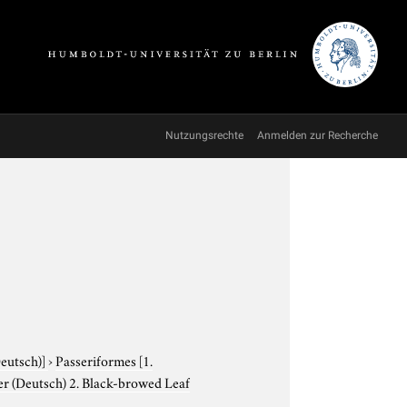
Nutzungsrechte
Anmelden zur Recherche
Deutsch)]
›
Passeriformes
[1.
er (Deutsch) 2. Black-browed Leaf