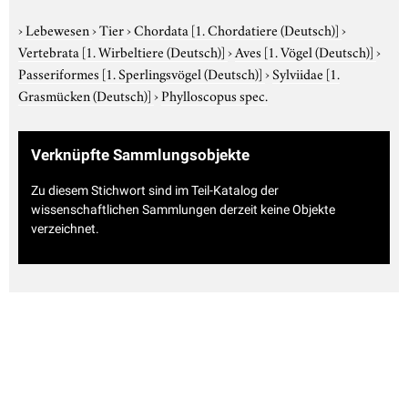
›
Lebewesen
›
Tier
›
Chordata
[1. Chordatiere (Deutsch)]
›
Vertebrata
[1. Wirbeltiere (Deutsch)]
›
Aves
[1. Vögel (Deutsch)]
›
Passeriformes
[1. Sperlingsvögel (Deutsch)]
›
Sylviidae
[1.
Grasmücken (Deutsch)]
›
Phylloscopus spec.
Verknüpfte Sammlungsobjekte
Zu diesem Stichwort sind im Teil-Katalog der
wissenschaftlichen Sammlungen derzeit keine Objekte
verzeichnet.