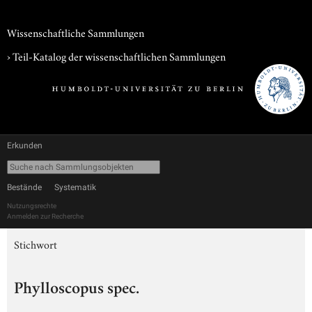
Wissenschaftliche Sammlungen
› Teil-Katalog der wissenschaftlichen Sammlungen
Erkunden
Bestände
Systematik
Nutzungsrechte
Anmelden zur Recherche
Stichwort
Phylloscopus spec.