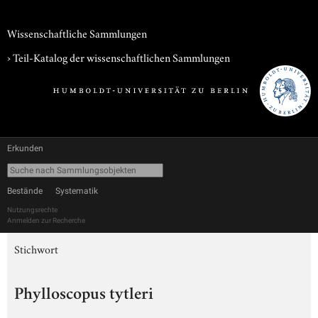
Wissenschaftliche Sammlungen
› Teil-Katalog der wissenschaftlichen Sammlungen
Erkunden
Bestände
Systematik
Nutzungsrechte
Anmelden zur Recherche
Stichwort
Phylloscopus tytleri