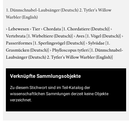
1. Dünnschnabel-Laubsänger (Deutsch) 2. Tytler's Willow
Warbler (English)
›
Lebewesen
›
Tier
›
Chordata
[1. Chordatiere (Deutsch)]
›
Vertebrata
[1. Wirbeltiere (Deutsch)]
›
Aves
[1. Vögel (Deutsch)]
›
Passeriformes
[1. Sperlingsvögel (Deutsch)]
›
Sylviidae
[1.
Grasmücken (Deutsch)]
›
Phylloscopus tytleri
[1. Dünnschnabel-
Laubsänger (Deutsch) 2. Tytler's Willow Warbler (English)]
Verknüpfte Sammlungsobjekte
Zu diesem Stichwort sind im Teil-Katalog der
wissenschaftlichen Sammlungen derzeit keine Objekte
verzeichnet.